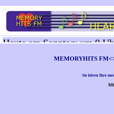
MEMORYHITS FM<>HE
Sie hören Ihre me
htt