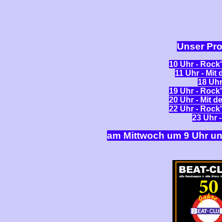
Unser Pr
10 Uhr - Rock
11 Uhr - Mit
18 Uhr 
19 Uhr - Rock
20 Uhr - Mit 
22 Uhr - Rock
23 Uhr 
am Mittwoch um 9 Uhr un